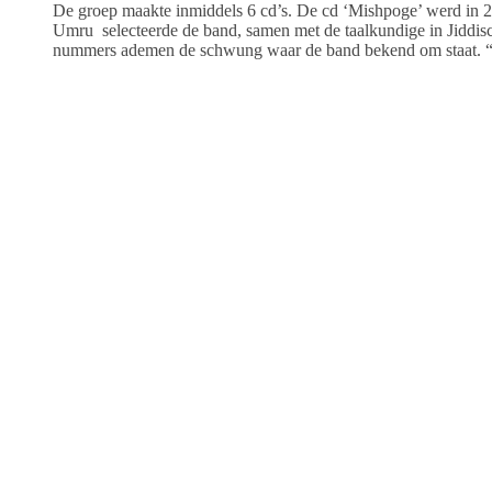
De groep maakte inmiddels 6 cd’s. De cd ‘Mishpoge’ werd in 
Umru selecteerde de band, samen met de taalkundige in Jiddisch
nummers ademen de schwung waar de band bekend om staat. “Kl