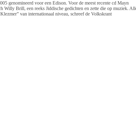
2005 genomineerd voor een Edison. Voor de meest recente cd Mayn
 Willy Brill, een reeks Jiddische gedichten en zette die op muziek. All
ezmer” van internationaal niveau, schreef de Volkskrant